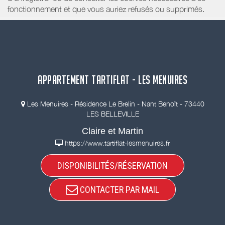
fonctionnement et que vous auriez refusés ou supprimés.
APPARTEMENT TARTIFLAT - LES MENUIRES
Les Menuires - Résidence Le Brelin - Nant Benoît - 73440
LES BELLEVILLE
Claire et Martin
https://www.tartiflat-lesmenuires.fr
DISPONIBILITÉS/RÉSERVATION
CONTACTER PAR MAIL