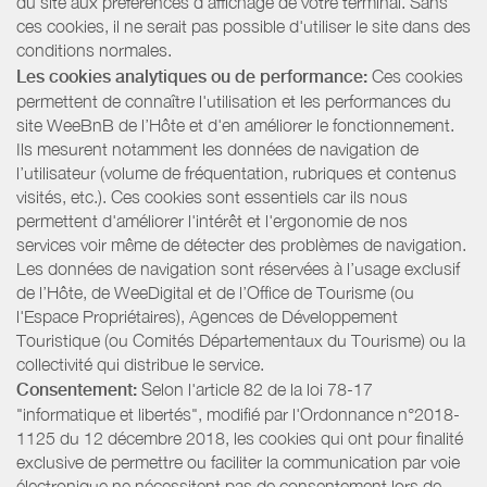
du site aux préférences d’affichage de votre terminal. Sans
ces cookies, il ne serait pas possible d'utiliser le site dans des
conditions normales.
Les cookies analytiques ou de performance:
Ces cookies
permettent de connaître l'utilisation et les performances du
site WeeBnB de l’Hôte et d'en améliorer le fonctionnement.
Ils mesurent notamment les données de navigation de
l’utilisateur (volume de fréquentation, rubriques et contenus
visités, etc.). Ces cookies sont essentiels car ils nous
permettent d'améliorer l'intérêt et l'ergonomie de nos
services voir même de détecter des problèmes de navigation.
Les données de navigation sont réservées à l’usage exclusif
de l’Hôte, de WeeDigital et de l’Office de Tourisme (ou
l'Espace Propriétaires), Agences de Développement
Touristique (ou Comités Départementaux du Tourisme) ou la
collectivité qui distribue le service.
Consentement:
Selon l'article 82 de la loi 78-17
"informatique et libertés", modifié par l'Ordonnance n°2018-
1125 du 12 décembre 2018, les cookies qui ont pour finalité
exclusive de permettre ou faciliter la communication par voie
électronique ne nécessitent pas de consentement lors de