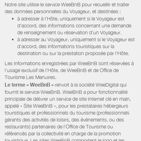
Notre site utilise le service WeeBnB pour recueillir et traiter
des données personnelles du Voyageur, et destinées :
à adresser à l'Hôte, uniquement si le Voyageur est
d'accord, des informations concernant une demande
de renseignement ou réservation d'un Voyageur.
à adresser au Voyageur, uniquement si le Voyageur est
d'accord, des informations touristiques sur la
destination ou sur la prestation proposée par l'Hôte.
Les informations enregistrées par WeeBnB sont réservées à
l’usage exclusif de l’Hôte, de WeeBnB et de
Office de
Tourisme Les Menuires
.
Le terme « WeeBnB »
renvoit à la société WeeDigital qui
fournit le service WeeBnB. WeeBnB a pour fonctionnalité
principale de délivrer un service de site internet clé en main,
appelé « Site WeeBnB », pour les prestataires hébergeurs
touristiques et professionnels du tourisme (professionnels
gérants des activités de loisirs, des événements, ou des
restaurants) partenaires de l’Office de Tourisme ou
référencés par la collectivité en charge de la promotion
touristique. Les sites WeeBnB comportent le logo et les