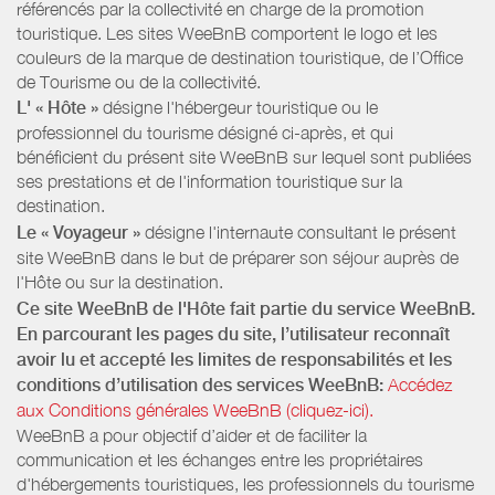
référencés par la collectivité en charge de la promotion
touristique. Les sites WeeBnB comportent le logo et les
couleurs de la marque de destination touristique, de l’Office
de Tourisme ou de la collectivité.
L' « Hôte »
désigne l'hébergeur touristique ou le
professionnel du tourisme désigné ci-après, et qui
bénéficient du présent site WeeBnB sur lequel sont publiées
ses prestations et de l'information touristique sur la
destination.
Le « Voyageur »
désigne l'internaute consultant le présent
site WeeBnB dans le but de préparer son séjour auprès de
l'Hôte ou sur la destination.
Ce site WeeBnB de l'Hôte fait partie du service WeeBnB.
En parcourant les pages du site, l’utilisateur reconnaît
avoir lu et accepté les limites de responsabilités et les
conditions d’utilisation des services WeeBnB:
Accédez
aux Conditions générales WeeBnB (cliquez-ici).
WeeBnB a pour objectif d’aider et de faciliter la
communication et les échanges entre les propriétaires
d'hébergements touristiques, les professionnels du tourisme