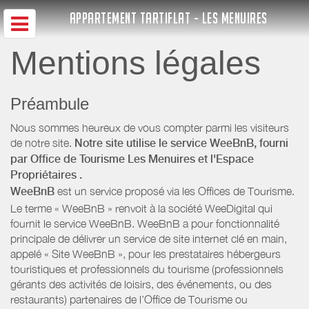
APPARTEMENT TARTIFLAT - LES MENUIRES
Mentions légales
Préambule
Nous sommes heureux de vous compter parmi les visiteurs
de notre site.
Notre site utilise le service WeeBnB, fourni
par
Office de Tourisme Les Menuires
et l'Espace
Propriétaires
.
WeeBnB
est un service proposé via les Offices de Tourisme.
Le terme « WeeBnB » renvoit à la société WeeDigital qui
fournit le service WeeBnB. WeeBnB a pour fonctionnalité
principale de délivrer un service de site internet clé en main,
appelé « Site WeeBnB », pour les prestataires hébergeurs
touristiques et professionnels du tourisme (professionnels
gérants des activités de loisirs, des événements, ou des
restaurants) partenaires de l’Office de Tourisme ou