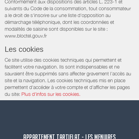
Conformément aux dispositions des articles L. 223-1 et
suivants du Code de la consommation, tout consommateur
a le droit de s'inscrire sur une liste d'opposition au
démarchage téléphonique, dont les coordonnées et
modalités de saisine sont disponibles sur le site :
www.bloctel.gouv.fr
Les cookies
Ce site utilise des cookies techniques qui permettent et
facilitent votre navigation. Ils sont indispensables et ne
sauraient être supprimés sans affecter gravement l’accès au
site et la navigation. Les cookies techniques mis en place
permettent d'accéder à votre compte et d’afficher les pages
du site:
Plus d'infos sur les cookies.
APPARTEMENT TARTIFLAT - LES MENUIRES