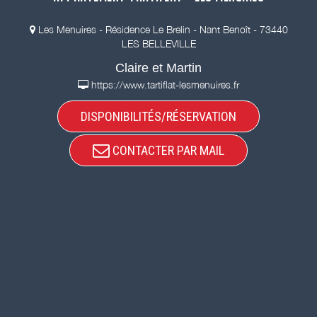
Les Menuires - Résidence Le Brelin - Nant Benoît - 73440
LES BELLEVILLE
Claire et Martin
https://www.tartiflat-lesmenuires.fr
DISPONIBILITÉS/RÉSERVATION
CONTACTER PAR MAIL