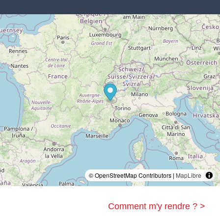
© OpenStreetMap Contributors |
MapLibre
Comment m'y rendre ? >